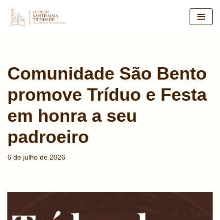
Pular
para
o
conteúdo
Comunidade São Bento
promove Tríduo e Festa
em honra a seu
padroeiro
6 de julho de 2026