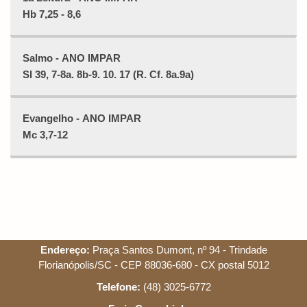
Hb 7,25 - 8,6
Salmo - ANO IMPAR
Sl 39, 7-8a. 8b-9. 10. 17 (R. Cf. 8a.9a)
Evangelho - ANO IMPAR
Mc 3,7-12
Endereço:
Praça Santos Dumont, nº 94 - Trindade
Florianópolis/SC - CEP 88036-680 - CX postal 5012
Telefone:
(48) 3025-6772