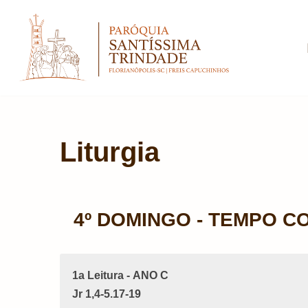
Pular
para
o
conteúdo
Liturgia
4º DOMINGO - TEMPO 
1a Leitura - ANO C
Jr 1,4-5.17-19