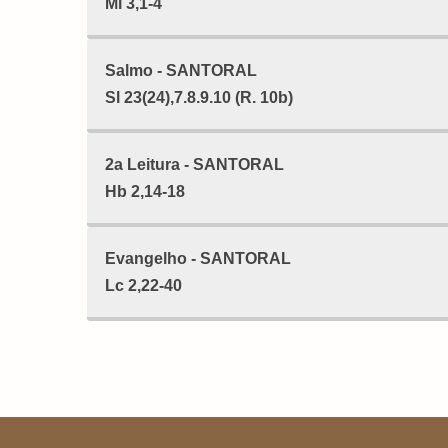
Ml 3,1-4
Salmo - SANTORAL
Sl 23(24),7.8.9.10 (R. 10b)
2a Leitura - SANTORAL
Hb 2,14-18
Evangelho - SANTORAL
Lc 2,22-40