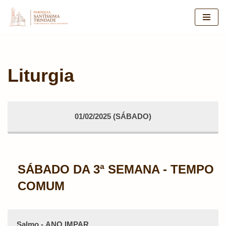
Pular
para
o
conteúdo
Liturgia
01/02/2025 (SÁBADO)
SÁBADO DA 3ª SEMANA - TEMPO
COMUM
Salmo - ANO IMPAR