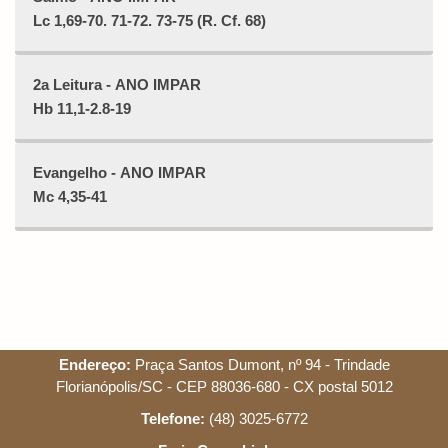
Lc 1,69-70. 71-72. 73-75 (R. Cf. 68)
2a Leitura - ANO IMPAR
Hb 11,1-2.8-19
Evangelho - ANO IMPAR
Mc 4,35-41
Endereço:
Praça Santos Dumont, nº 94 - Trindade
Florianópolis/SC - CEP 88036-680 - CX postal 5012
Telefone:
(48) 3025-6772