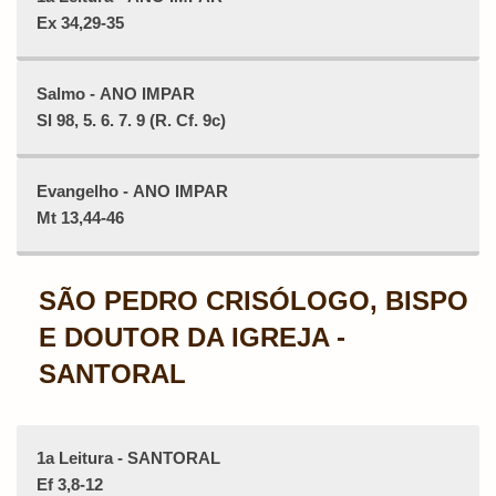
Ex 34,29-35
Salmo - ANO IMPAR
Sl 98, 5. 6. 7. 9 (R. Cf. 9c)
Evangelho - ANO IMPAR
Mt 13,44-46
SÃO PEDRO CRISÓLOGO, BISPO
E DOUTOR DA IGREJA -
SANTORAL
1a Leitura - SANTORAL
Ef 3,8-12