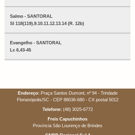
Salmo - SANTORAL
Sl 118(119),9.10.11.12.13.14 (R. 12b)
Evangelho - SANTORAL
Lc 6,43-45
Endereço:
Praça Santos Dumont, nº 94 - Trindade
Florianópolis/SC - CEP 88036-680 - CX postal 5012
Telefone:
(48) 3025-6772
Freis Capuchinhos
Província São Lourenço de Brindes