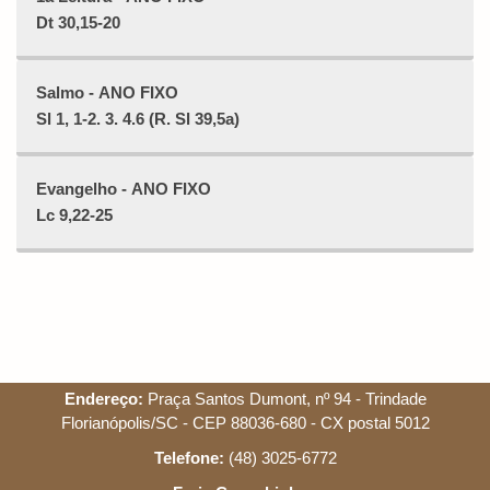
Dt 30,15-20
Salmo - ANO FIXO
Sl 1, 1-2. 3. 4.6 (R. Sl 39,5a)
Evangelho - ANO FIXO
Lc 9,22-25
Endereço:
Praça Santos Dumont, nº 94 - Trindade
Florianópolis/SC - CEP 88036-680 - CX postal 5012
Telefone:
(48) 3025-6772