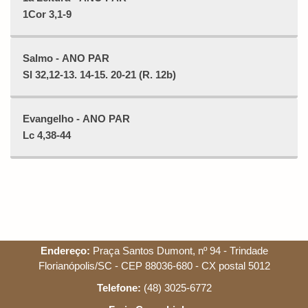
1Cor 3,1-9
Salmo - ANO PAR
Sl 32,12-13. 14-15. 20-21 (R. 12b)
Evangelho - ANO PAR
Lc 4,38-44
Endereço:
Praça Santos Dumont, nº 94 - Trindade
Florianópolis/SC - CEP 88036-680 - CX postal 5012
Telefone:
(48) 3025-6772