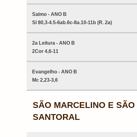
Salmo - ANO B
Sl 80,3-4.5-6ab.6c-8a.10-11b (R. 2a)
2a Leitura - ANO B
2Cor 4,6-11
Evangelho - ANO B
Mc 2,23-3,6
SÃO MARCELINO E SÃO 
SANTORAL