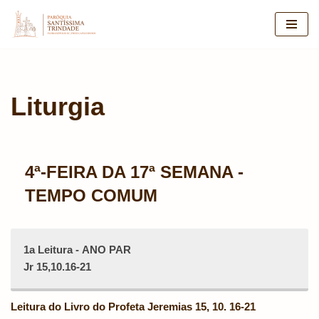
Pular
para
o
conteúdo
Liturgia
4ª-FEIRA DA 17ª SEMANA -
TEMPO COMUM
1a Leitura - ANO PAR
Jr 15,10.16-21
Leitura do Livro do Profeta Jeremias 15, 10. 16-21