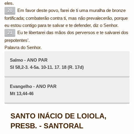
eles.
20
Em favor deste povo, farei de ti uma muralha de bronze
fortificada; combaterão contra ti, mas não prevalecerão, porque
eu estou contigo para te salvar e te defender, diz o Senhor.
21
Eu te libertarei das mãos dos perversos e te salvarei dos
prepotentes'.
Palavra do Senhor.
Salmo - ANO PAR
Sl 58,2-3. 4-5a. 10-11. 17. 18 (R. 17d)
Evangelho - ANO PAR
Mt 13,44-46
SANTO INÁCIO DE LOIOLA,
PRESB. - SANTORAL