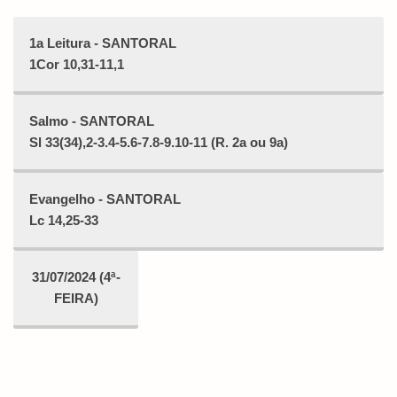
1a Leitura - SANTORAL
1Cor 10,31-11,1
Salmo - SANTORAL
Sl 33(34),2-3.4-5.6-7.8-9.10-11 (R. 2a ou 9a)
Evangelho - SANTORAL
Lc 14,25-33
31/07/2024 (4ª-
FEIRA)