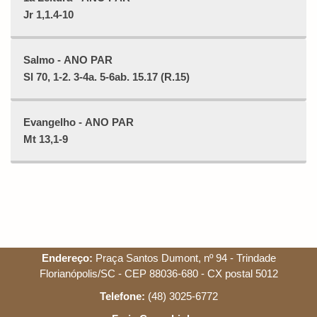
Jr 1,1.4-10
Salmo - ANO PAR
Sl 70, 1-2. 3-4a. 5-6ab. 15.17 (R.15)
Evangelho - ANO PAR
Mt 13,1-9
Endereço:
Praça Santos Dumont, nº 94 - Trindade
Florianópolis/SC - CEP 88036-680 - CX postal 5012
Telefone:
(48) 3025-6772