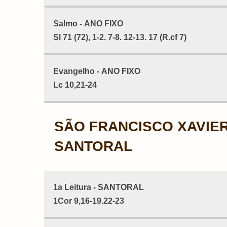
Salmo - ANO FIXO
Sl 71 (72), 1-2. 7-8. 12-13. 17 (R.cf 7)
Evangelho - ANO FIXO
Lc 10,21-24
SÃO FRANCISCO XAVIER
SANTORAL
1a Leitura - SANTORAL
1Cor 9,16-19.22-23