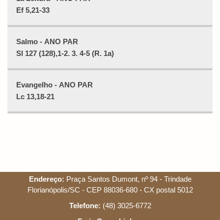
Ef 5,21-33
Salmo - ANO PAR
Sl 127 (128),1-2. 3. 4-5 (R. 1a)
Evangelho - ANO PAR
Lc 13,18-21
Endereço:
Praça Santos Dumont, nº 94 - Trindade
Florianópolis/SC - CEP 88036-680 - CX postal 5012
Telefone:
(48) 3025-6772