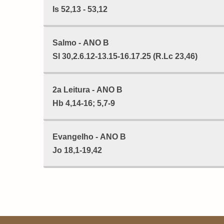
Is 52,13 - 53,12
Salmo - ANO B
Sl 30,2.6.12-13.15-16.17.25 (R.Lc 23,46)
2a Leitura - ANO B
Hb 4,14-16; 5,7-9
Evangelho - ANO B
Jo 18,1-19,42