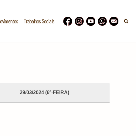
Movimentos
Trabalhos Sociais
29/03/2024 (6ª-FEIRA)