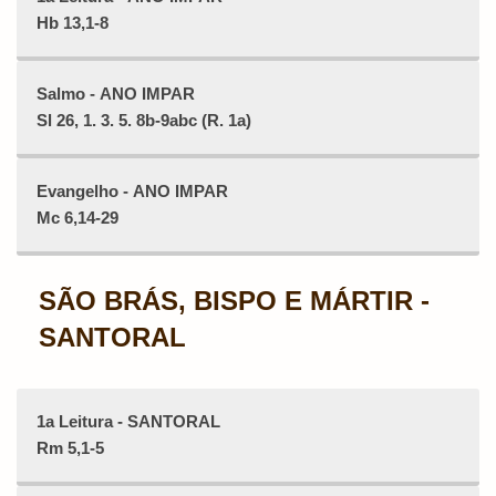
Hb 13,1-8
Salmo - ANO IMPAR
Sl 26, 1. 3. 5. 8b-9abc (R. 1a)
Evangelho - ANO IMPAR
Mc 6,14-29
SÃO BRÁS, BISPO E MÁRTIR -
SANTORAL
1a Leitura - SANTORAL
Rm 5,1-5