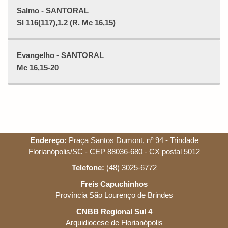
Salmo - SANTORAL
Sl 116(117),1.2 (R. Mc 16,15)
Evangelho - SANTORAL
Mc 16,15-20
Endereço:
Praça Santos Dumont, nº 94 - Trindade
Florianópolis/SC - CEP 88036-680 - CX postal 5012
Telefone:
(48) 3025-6772
Freis Capuchinhos
Província São Lourenço de Brindes
CNBB Regional Sul 4
Arquidiocese de Florianópolis