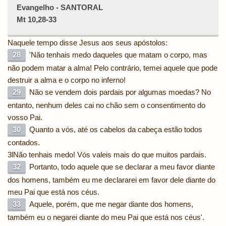
Evangelho - SANTORAL
Mt 10,28-33
Naquele tempo disse Jesus aos seus apóstolos:
28
'Não tenhais medo daqueles que matam o corpo, mas
não podem matar a alma! Pelo contrário, temei aquele que pode
destruir a alma e o corpo no inferno!
29
Não se vendem dois pardais por algumas moedas? No
entanto, nenhum deles cai no chão sem o consentimento do
vosso Pai.
30
Quanto a vós, até os cabelos da cabeça estão todos
contados.
3l
Não tenhais medo! Vós valeis mais do que muitos pardais.
32
Portanto, todo aquele que se declarar a meu favor diante
dos homens, também eu me declararei em favor dele diante do
meu Pai que está nos céus.
33
Aquele, porém, que me negar diante dos homens,
também eu o negarei diante do meu Pai que está nos céus'.