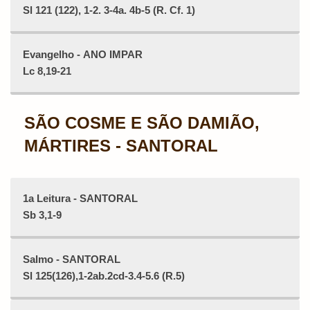
Sl 121 (122), 1-2. 3-4a. 4b-5 (R. Cf. 1)
Evangelho - ANO IMPAR
Lc 8,19-21
SÃO COSME E SÃO DAMIÃO,
MÁRTIRES - SANTORAL
1a Leitura - SANTORAL
Sb 3,1-9
Salmo - SANTORAL
Sl 125(126),1-2ab.2cd-3.4-5.6 (R.5)