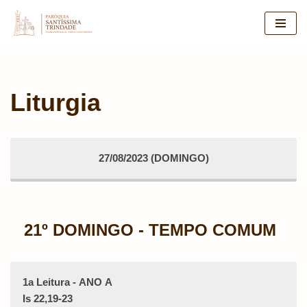
Pular
para
o
conteúdo
Liturgia
27/08/2023 (DOMINGO)
21º DOMINGO - TEMPO COMUM
1a Leitura - ANO A
Is 22,19-23