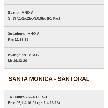
Salmo - ANO A
Sl 137,1-2a.2bc-3.6.8bc (R. 8bc)
2a Leitura - ANO A
Rm 11,33-36
Evangelho - ANO A
Mt 16,13-20
SANTA MÔNICA - SANTORAL
1a Leitura - SANTORAL
Eclo 26,1-4.16-21 (gr. 1-4.13-16)