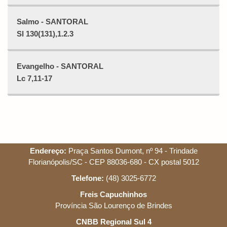
Salmo - SANTORAL
Sl 130(131),1.2.3
Evangelho - SANTORAL
Lc 7,11-17
Endereço:
Praça Santos Dumont, nº 94 - Trindade
Florianópolis/SC - CEP 88036-680 - CX postal 5012
Telefone:
(48) 3025-6772
Freis Capuchinhos
Província São Lourenço de Brindes
CNBB Regional Sul 4