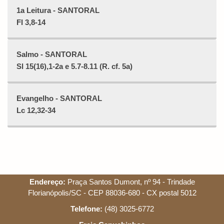
1a Leitura - SANTORAL
Fl 3,8-14
Salmo - SANTORAL
Sl 15(16),1-2a e 5.7-8.11 (R. cf. 5a)
Evangelho - SANTORAL
Lc 12,32-34
Endereço:
Praça Santos Dumont, nº 94 - Trindade
Florianópolis/SC - CEP 88036-680 - CX postal 5012
Telefone:
(48) 3025-6772