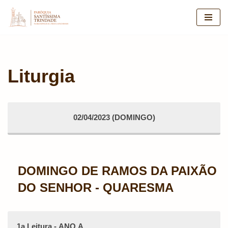
Pular
para
o
conteúdo
Liturgia
02/04/2023 (DOMINGO)
DOMINGO DE RAMOS DA PAIXÃO
DO SENHOR - QUARESMA
1a Leitura - ANO A