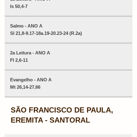
Is 50,4-7
Salmo - ANO A
Sl 21,8-9.17-18a.19-20.23-24 (R.2a)
2a Leitura - ANO A
Fl 2,6-11
Evangelho - ANO A
Mt 26,14-27,66
SÃO FRANCISCO DE PAULA,
EREMITA - SANTORAL