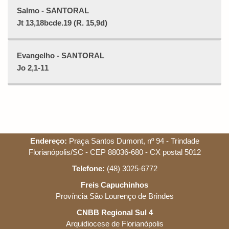
Salmo - SANTORAL
Jt 13,18bcde.19 (R. 15,9d)
Evangelho - SANTORAL
Jo 2,1-11
Endereço:
Praça Santos Dumont, nº 94 - Trindade
Florianópolis/SC - CEP 88036-680 - CX postal 5012
Telefone:
(48) 3025-6772
Freis Capuchinhos
Província São Lourenço de Brindes
CNBB Regional Sul 4
Arquidiocese de Florianópolis