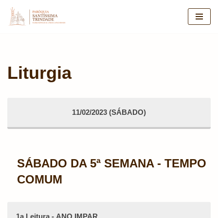
Pular
para
o
conteúdo
Liturgia
11/02/2023 (SÁBADO)
SÁBADO DA 5ª SEMANA - TEMPO
COMUM
1a Leitura - ANO IMPAR