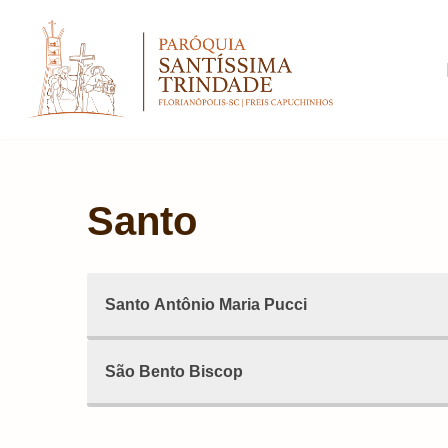
Pular
para
o
conteúdo
Santo
Santo Antônio Maria Pucci
São Bento Biscop