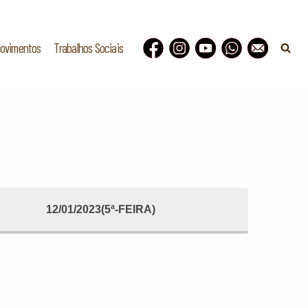
Movimentos
Trabalhos Sociais
12/01/2023(5ª-FEIRA)