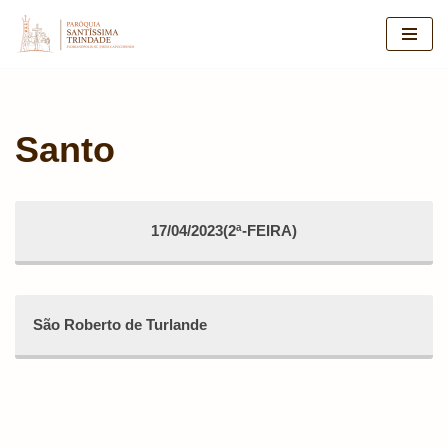
Pular
para
o
conteúdo
Santo
17/04/2023(2ª-FEIRA)
São Roberto de Turlande