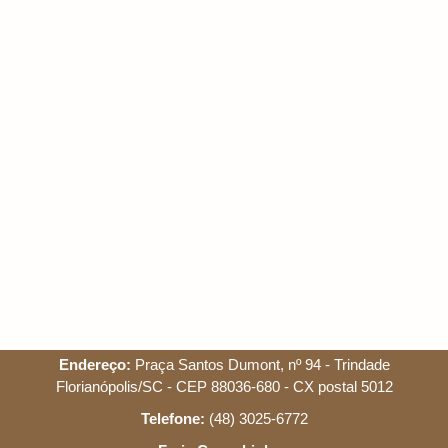
Endereço:
Praça Santos Dumont, nº 94 - Trindade
Florianópolis/SC - CEP 88036-680 - CX postal 5012
Telefone:
(48) 3025-6772