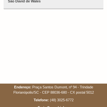
São David de Wales
Endereço:
Praça Santos Dumont, nº 94 - Trindade
Florianópolis/SC - CEP 88036-680 - CX postal 5012
Telefone:
(48) 3025-6772