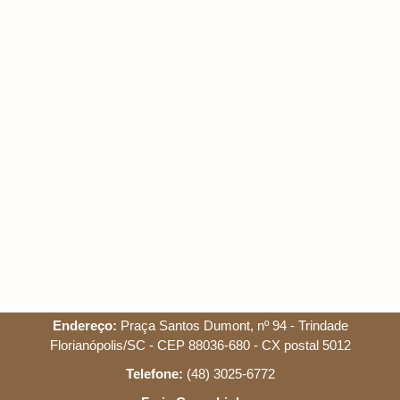
Endereço:
Praça Santos Dumont, nº 94 - Trindade
Florianópolis/SC - CEP 88036-680 - CX postal 5012
Telefone:
(48) 3025-6772