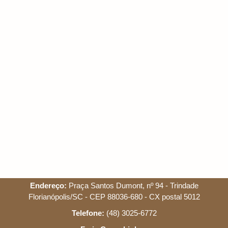
Endereço:
Praça Santos Dumont, nº 94 - Trindade
Florianópolis/SC - CEP 88036-680 - CX postal 5012
Telefone:
(48) 3025-6772