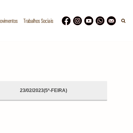
Movimentos
Trabalhos Sociais
23/02/2023(5ª-FEIRA)