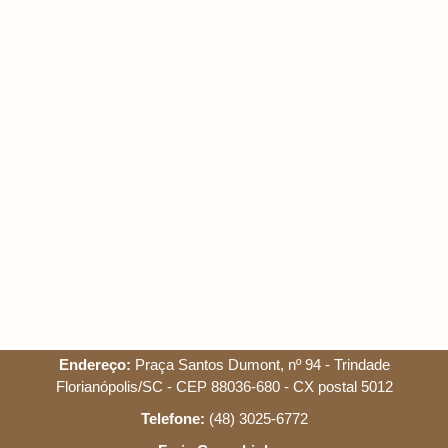
Endereço:
Praça Santos Dumont, nº 94 - Trindade
Florianópolis/SC - CEP 88036-680 - CX postal 5012
Telefone:
(48) 3025-6772