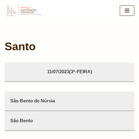
Pular
para
o
conteúdo
Santo
11/07/2023(3ª-FEIRA)
São Bento de Núrsia
São Bento