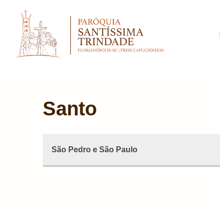
Pular
para
o
conteúdo
Santo
São Pedro e São Paulo