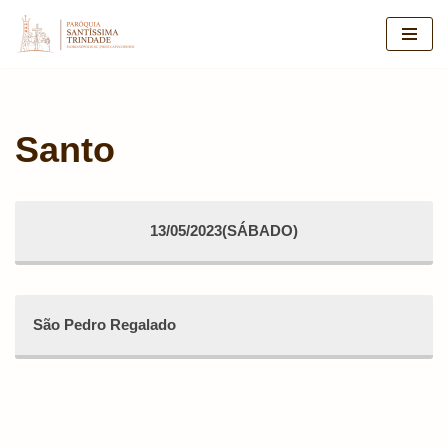
Pular
para
o
conteúdo
Santo
13/05/2023(SÁBADO)
São Pedro Regalado