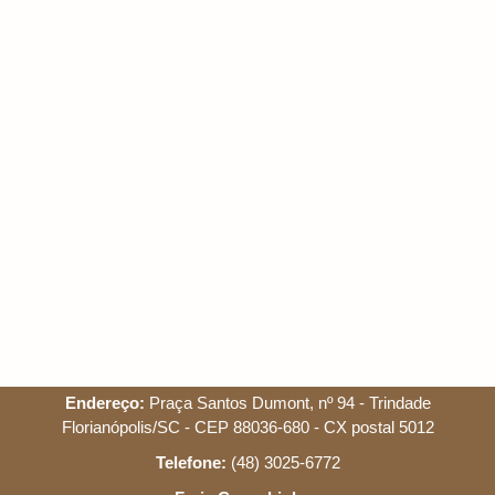
Endereço:
Praça Santos Dumont, nº 94 - Trindade
Florianópolis/SC - CEP 88036-680 - CX postal 5012
Telefone:
(48) 3025-6772