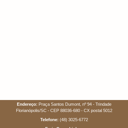
Endereço:
Praça Santos Dumont, nº 94 - Trindade
Florianópolis/SC - CEP 88036-680 - CX postal 5012
Telefone:
(48) 3025-6772