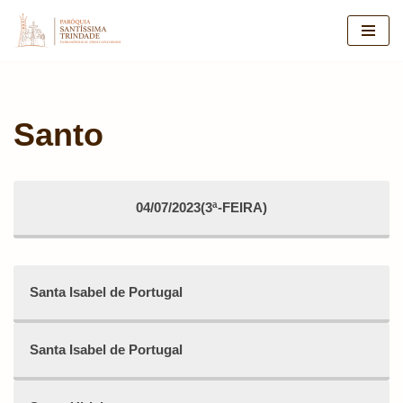
Pular
para
o
conteúdo
Santo
04/07/2023(3ª-FEIRA)
Santa Isabel de Portugal
Santa Isabel de Portugal