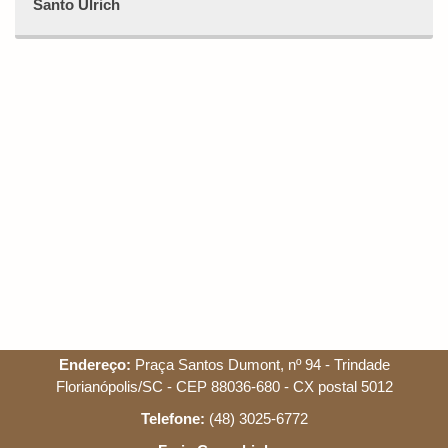
Santo Ulrich
Endereço:
Praça Santos Dumont, nº 94 - Trindade
Florianópolis/SC - CEP 88036-680 - CX postal 5012
Telefone:
(48) 3025-6772