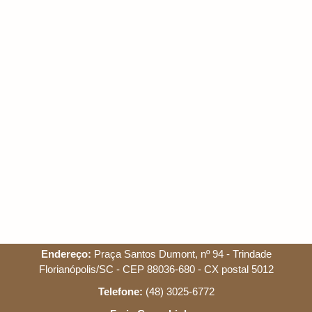
Endereço:
Praça Santos Dumont, nº 94 - Trindade
Florianópolis/SC - CEP 88036-680 - CX postal 5012
Telefone:
(48) 3025-6772