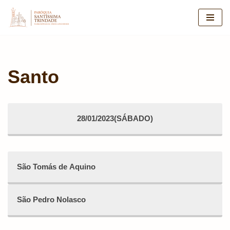
Pular
para
o
conteúdo
Santo
28/01/2023(SÁBADO)
São Tomás de Aquino
São Pedro Nolasco