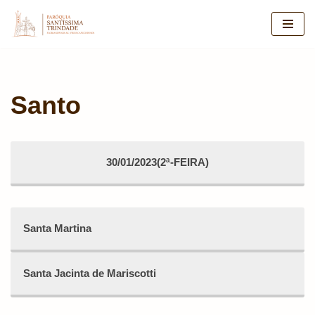
Pular
para
o
conteúdo
Santo
30/01/2023(2ª-FEIRA)
Santa Martina
Santa Jacinta de Mariscotti