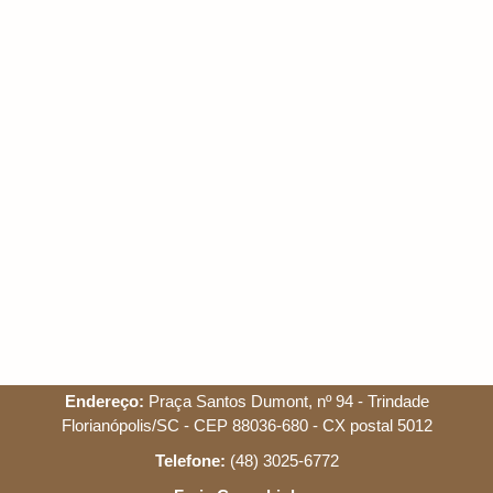
Endereço:
Praça Santos Dumont, nº 94 - Trindade
Florianópolis/SC - CEP 88036-680 - CX postal 5012
Telefone:
(48) 3025-6772