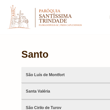
Pular
para
o
conteúdo
Santo
São Luís de Montfort
Santa Valéria
São Cirilo de Turov